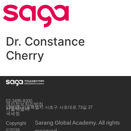
Dr. Constance
Cherry
02-3495-8300
개인정보처리방침
(06613) 서울특별시 서초구 서초대로 73길 37
서울특별시
국세청
Sarang Global Academy. All rights
Copyright
©2026
reserved.