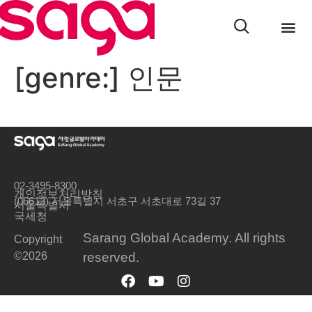
[genre:]
인문
02-3495-8300
개인정보처리방침
(06613) 서울특별시 서초구 서초대로 73길 37
서울특별시
국세청
Sarang Global Academy. All rights
Copyright
©2026
reserved.