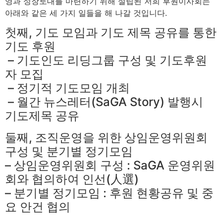
영과 성장토대를 마련하기 위해 설립된 저희 후원이사회는
아래와 같은 세 가지 일들을 해 나갈 것입니다.
첫째, 기도 모임과 기도 제목 공유를 통한
기도 후원
– 기도인도 리딩그룹 구성 및 기도후원
자 모집
– 정기적 기도모임 개최
– 월간 뉴스레터(SaGA Story) 발행시
기도제목 공유
둘째, 조직운영을 위한 상임운영위원회
구성 및 분기별 정기모임
– 상임운영위원회 구성 : SaGA 운영위원
회와 협의하여 인선(人選)
– 분기별 정기모임 : 후원 현황공유 및 중
요 안건 협의