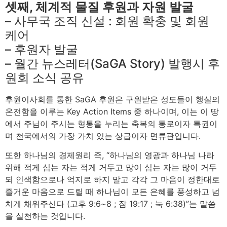
셋째, 체계적 물질 후원과 자원 발굴
– 사무국 조직 신설 : 회원 확충 및 회원
케어
– 후원자 발굴
– 월간 뉴스레터(SaGA Story) 발행시 후
원회 소식 공유
후원이사회를 통한 SaGA 후원은 구원받은 성도들이 행실의
온전함을 이루는 Key Action Items 중 하나이며, 이는 이 땅
에서 주님이 주시는 형통을 누리는 축복의 통로이자 특권이
며 천국에서의 가장 가치 있는 상급이자 면류관입니다.
또한 하나님의 경제원리 즉, “하나님의 영광과 하나님 나라
위해 적게 심는 자는 적게 거두고 많이 심는 자는 많이 거두
되 인색함으로나 억지로 하지 말고 각각 그 마음이 정한대로
즐거운 마음으로 드릴 때 하나님이 모든 은혜를 풍성하고 넘
치게 채워주신다 (고후 9:6~8 ; 잠 19:17 ; 눅 6:38)”는 말씀
을 실천하는 것입니다.