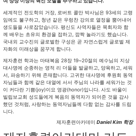
여 상상 이상의 혁신 모델을 추구하고 있습니다.
세계적인 전도학의 거장, 로버트 콜만 박사님은 93세의 고령
임에도 불구하고, 청년 같은 우렁찬 강의로 열정을 뿜어내어
생도들을 사로잡았습니다. 평신도 사역자들은 목회자와 함
께 배우는 초유의 환경을 접하고, 깜짝 놀라기도 했습니다.
국내외 교수진의 글로벌한 구성은 곧 자연스럽게 글로벌 제
자화의 미래상을 꿈꾸게 합니다.
제자훈련 학과는 마태복음 28장 19~20절의 예수님의 지상
대사명에 순종하는 영적 리 더들을 발굴하고, 양육하고, 세워
서, 파송하기 위해 존재합니다. 고귀한 대사명에 후원회 동역
자님들과 함께 같은 대열에 서서 주님의 나라를 세워가는 것
이 커다란 기쁨(joy)이요 영광(honor)입니다. 사도 바울이
빌립보교회 성도들에게 복음의 동역자가 되어준 것을 감사
했던 것처럼, 사랑하는 동역자님들께 다함 없는 감사를 드립
니다.
제자훈련아카데미
Daniel Kim 학장