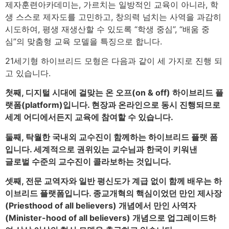
제자훈련아카데미는, 가르치는 일방적인 교육이 아니라, 학
생 스스로 제자도를 고민하고, 창의력 넘치는 사역을 과감히
시도하여, 평생 재생산할 수 있도록 “학생 중심”, “배움 중
심”의 맞춤형 교육 모델을 특징으로 합니다.
21세기형 하이브리드 모형은 다음과 같이 세 가지로 진행 되
고 있습니다.
첫째, 디지털 시대에 걸맞는 온 오프(on & off) 하이브리드 플
랫폼(platform)입니다. 현장과 온라인으로 동시 진행되므로
세계 어디에서든지 교육에 참여할 수 있습니다.
둘째, 탁월한 국내외 교수진이 함께하는 하이브리드 플랫 폼
입니다. 세계적으로 권위있는 교수님과 한국이 키워낸
글로벌 수준의 교수진이 콜라보하는 것입니다.
셋째, 전문 교역자와 일반 평신도가 계급 없이 함께 배우는 하
이브리드 플랫폼입니다. 종교개혁의 핵심이었던 만인 제사장
(Priesthood of all believers) 개념에서 만인 사역자
(Minister-hood of all believers) 개념으로 업그레이드하